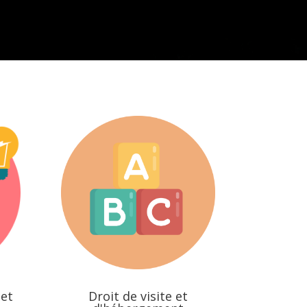
et
Droit de visite et