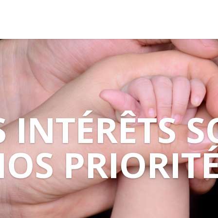
 INTÉRÊTS 
OS PRIORIT